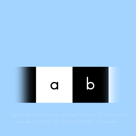
Open de website op tablet, laptop of computer
om de locatie van alle woorden te vinden.